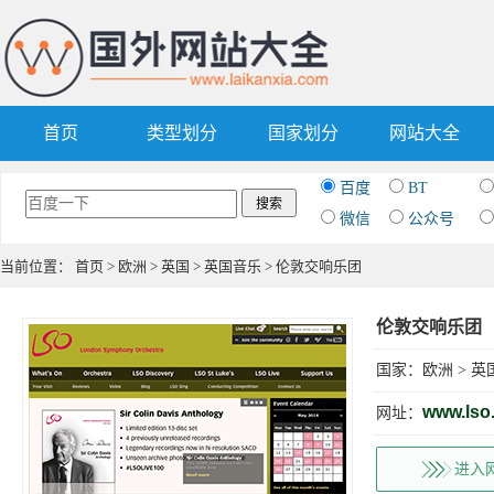
首页
类型划分
国家划分
网站大全
百度
BT
微信
公众号
当前位置：
首页
>
欧洲
>
英国
>
英国音乐
> 伦敦交响乐团
伦敦交响乐团
国家：
欧洲
>
英
www.lso
网址：
进入