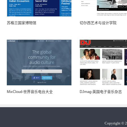
苏格兰国家博物馆
切尔西艺术与设计学院
MixCloud-世界音乐电台大全
DJmag-英国电子音乐杂志
Copyright
©
2