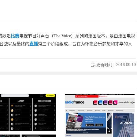
性的歌唱
比赛
电视节目好声音（The Voice）系列的法国版本，是由法国电视
擂台战以及最终的
直播
秀三个阶段组成，旨在为怀抱音乐梦想和才华的人
更新时间：
2016-09-19