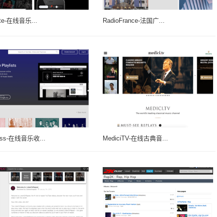
ote-在线音乐...
RadioFrance-法国广...
oss-在线音乐收...
MediciTV-在线古典音...