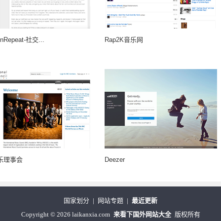
OnRepeat-社交...
Rap2K音乐网
乐理事会
Deezer
国家划分
|
网站专题
|
最近更新
Copyright
©
2026 laikanxia.com
来看下国外网站大全
版权所有