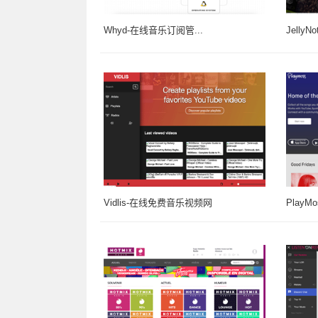
Whyd-在线音乐订阅管...
JellyN
Vidlis-在线免费音乐视频网
PlayM