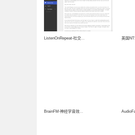
ListenOnRepeat-社交...
英国N
BrainFM-神经学音效...
Audio