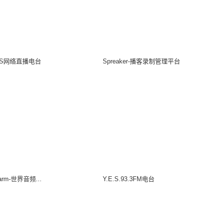
TS网络直播电台
Spreaker-播客录制管理平台
Farm-世界音频...
Y.E.S.93.3FM电台