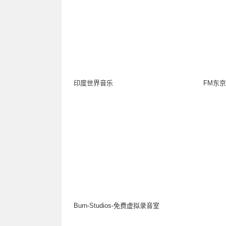
印度世界音乐
FM东京
Burn-Studios-免费虚拟录音室