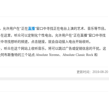
，允许用户在“正在
直播
”窗口中寻找正在电台上演的艺术、音乐等节目。
在这里，听众可以定制化个性电台。允许用户在“正在直播”窗口中寻找
页中寻找想听的频道，点击链接，就会自动接入电台开始收听。
册，听众在这个网站上收听音乐，将可以跳过广告或促销信息的干扰。这
站点:Absolute Xtreme、Absolute Classic Rock 和
更新时间：
2019-08-20