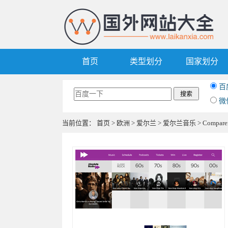
首页
类型划分
国家划分
百
微
当前位置：
首页
>
欧洲
>
爱尔兰
>
爱尔兰音乐
> Compa