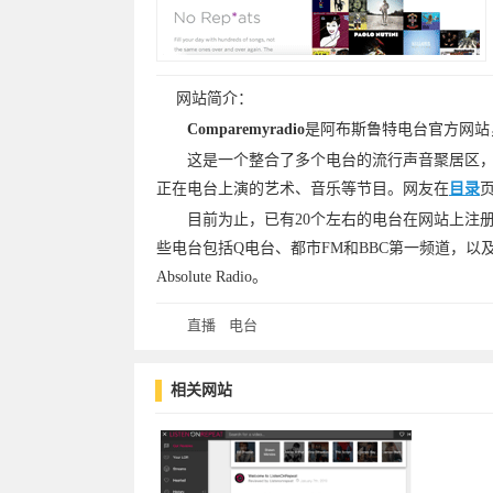
网站简介：
Comparemyradio
是阿布斯鲁特电台官方网站
这是一个整合了多个电台的流行声音聚居区，
正在电台上演的艺术、音乐等节目。网友在
目录
目前为止，已有20个左右的电台在网站上注
些电台包括Q电台、都市FM和BBC第一频道，以及阿布斯鲁特的三个
Absolute Radio。
直播
电台
相关网站