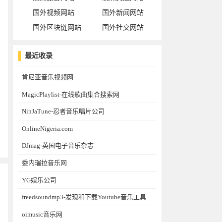
国外视频网站
国外新闻网站
国外区块链网站
国外社交网站
最近收录
肯尼亚音乐视频网
MagicPlaylist-在线歌曲集合搜索网
NinJaTune-忍者音乐唱片公司
OnlineNigeria.com
DJmag-英国电子音乐杂志
委内瑞拉音乐网
YG娱乐公司
freedsoundmp3-发现和下载Youtube音乐工具
oimusic音乐网