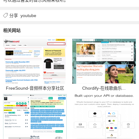
分享
youtube
相关网站
FreeSound-音频样本分享社区
Chordify-在线歌曲乐...