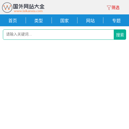
筛选
首页
类型
国家
网站
专题
搜索