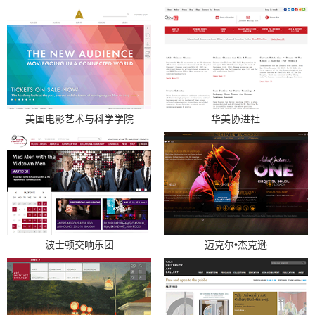
美国电影艺术与科学学院
华美协进社
波士顿交响乐团
迈克尔•杰克逊