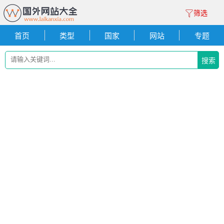
筛选
首页
类型
国家
网站
专题
搜索