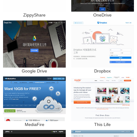
ZippyShare
OneDrive
Google Drive
Dropbox
MediaFire
This Life