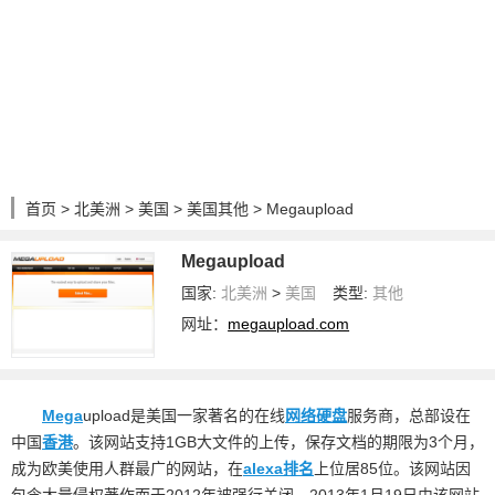
首页
>
北美洲
>
美国
>
美国其他
> Megaupload
Megaupload
国家:
北美洲
>
美国
类型:
其他
网址：
megaupload.com
Mega
upload是美国一家著名的在线
网络硬盘
服务商，总部设在
中国
香港
。该网站支持1GB大文件的上传，保存文档的期限为3个月，
成为欧美使用人群最广的网站，在
alexa
排名
上位居85位。该网站因
包含大量侵权著作而于2012年被强行关闭，2013年1月19日由该网站