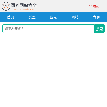
筛选
首页
类型
国家
网站
专题
搜索