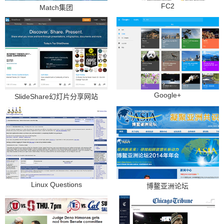
FC2
Match集团
Google+
SlideShare幻灯片分享网站
Linux Questions
博鳌亚洲论坛