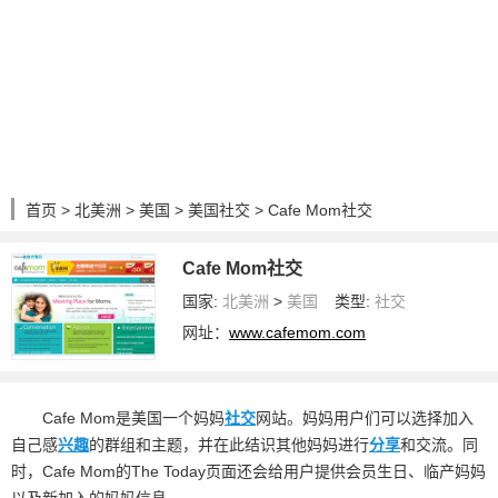
首页
>
北美洲
>
美国
>
美国社交
> Cafe Mom社交
Cafe Mom社交
国家:
北美洲
>
美国
类型:
社交
网址：
www.cafemom.com
Cafe Mom是美国一个妈妈
社交
网站。妈妈用户们可以选择加入
自己感
兴趣
的群组和主题，并在此结识其他妈妈进行
分享
和交流。同
时，Cafe Mom的The Today页面还会给用户提供会员生日、临产妈妈
以及新加入的妈妈信息。