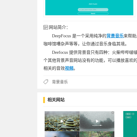
网站简介：
DeepFocus 是一个采用纯净的
背景音乐
来帮助
咖啡馆嘈杂声等等，让你通过音乐身临其境。
Deefocus 提供背景音只有四种：火柴哔哔
个其他背景声音网站没有的功能，可以播放喜欢
相关的音效
视频
。
背景音乐
相关网站