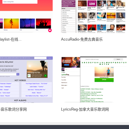
aylist-在线...
AccuRadio-免费古典音乐
rics音乐歌词分享网
LyricsReg-加拿大音乐歌词网