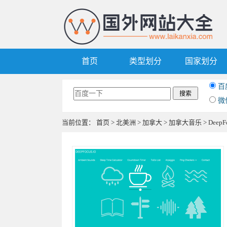
首页
类型划分
国家划分
百
微
当前位置：
首页
>
北美洲
>
加拿大
>
加拿大音乐
> Dee