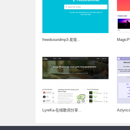
freedsoundmp3-发现...
MagicPl
LyreKa-在线歌词分享...
Azly