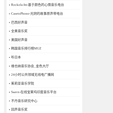
Rockola.fm-基于颜色的心情音乐电台
CasetoPhono-光阴的故事原声带电台
巴西好声音
全美音乐奖
美国好声音
韩国音乐排行榜MUZ
听日本
维也纳音乐协会_金色大厅
24小时公共领域无线电广播网
茱莉亚音乐学院
Saavn-在线宝莱坞印度音乐平台
不丹音乐研究中心
回声音乐奖