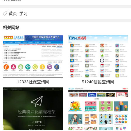
黄页
学习
相关网站
12333社保查询网
51240便民查询网