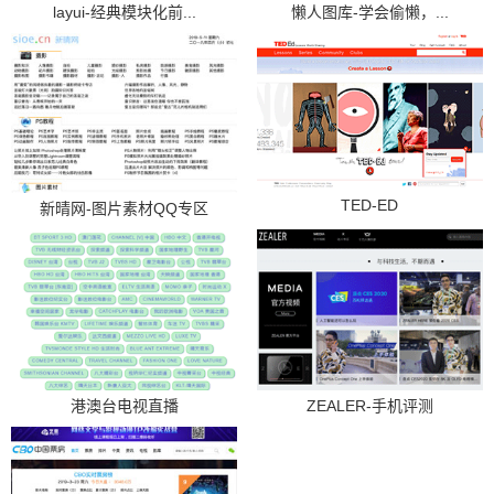
layui-经典模块化前...
懒人图库-学会偷懒，...
TED-ED
新晴网-图片素材QQ专区
港澳台电视直播
ZEALER-手机评测