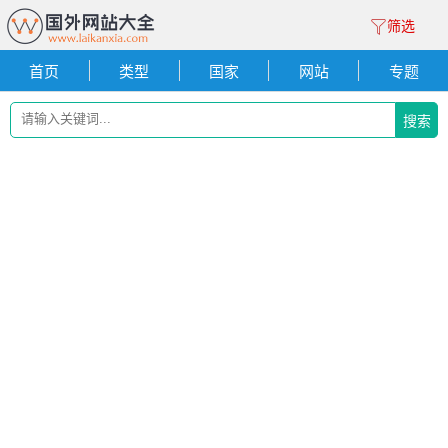
筛选
首页
类型
国家
网站
专题
搜索