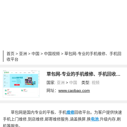
首页
>
亚洲
>
中国
>
中国视频
> 草包网-专业的手机维修、手机回
收平台
草包网-专业的手机维修、手机回收平台
国家:
亚洲
>
中国
类型:
视频
网址：
www.caobao.com
草包网是国内专业的平板、手机
维修
回收平台。为客户提供快速
手机上门维修,到店维修,邮寄维修服务,涵盖换屏,换
电池
,升级内存,刷
机等服务。