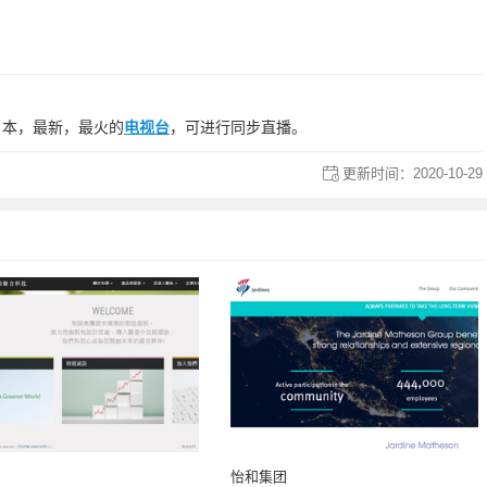
日本，最新，最火的
电视台
，可进行同步直播。
更新时间：
2020-10-29
怡和集团