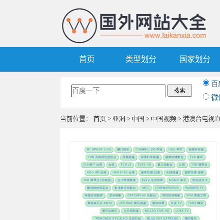
首页
类型划分
国家划分
百
微
当前位置：
首页
>
亚洲
>
中国
>
中国视频
> 港澳台电视