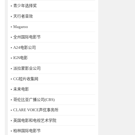
青少年选择奖
天行者音效
Magaroo
全州国际电影节
A24电影公司
IGN电影
派拉蒙影业公司
CG短片收集网
未来电影
哥伦比亚广播公司(CBS)
CLARE VOICE声优事务所
英国电影和电视艺术学院
柏林国际电影节