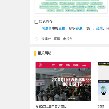
网站简介：
港澳台
电视
直播
，搜罗
香港
、澳门、
台湾
、
港澳台
直播
电视台
相关网站
友邦保险集团官方网站
和硕