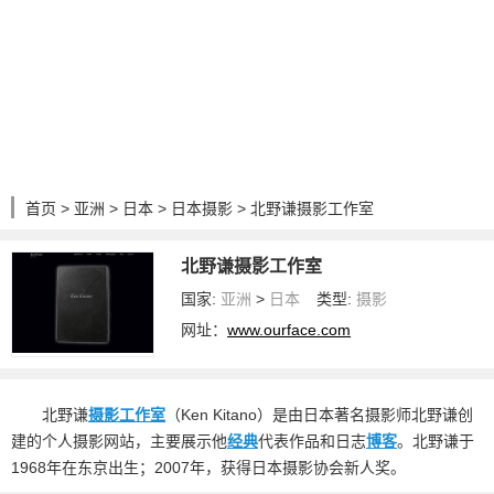
首页
>
亚洲
>
日本
>
日本摄影
> 北野谦摄影工作室
北野谦摄影工作室
国家:
亚洲
>
日本
类型:
摄影
网址：
www.ourface.com
北野谦
摄影
工作室
（Ken Kitano）是由日本著名摄影师北野谦创
建的个人摄影网站，主要展示他
经典
代表作品和日志
博客
。北野谦于
1968年在东京出生；2007年，获得日本摄影协会新人奖。