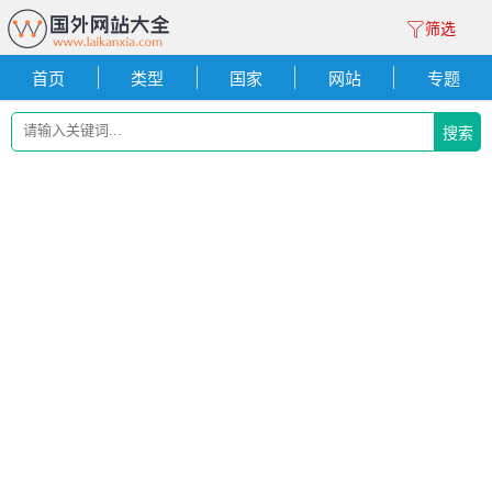
筛选
首页
类型
国家
网站
专题
搜索