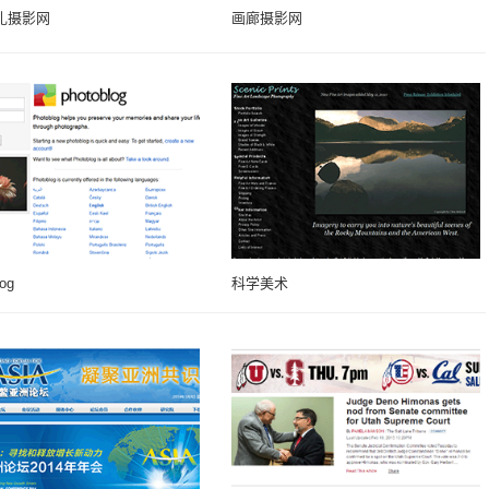
扎摄影网
画廊摄影网
log
科学美术