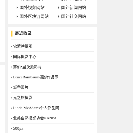
国外视频网站
国外新闻网站
国外区块链网站
国外社交网站
最近收录
佛蒙特景观
国际摄影中心
赫伯•里茨摄影网
BruceBarnbaum摄影作品网
城堡图片
光之旅摄影
Linda McAdams个人作品网
北美自然摄影协会NANPA
500px