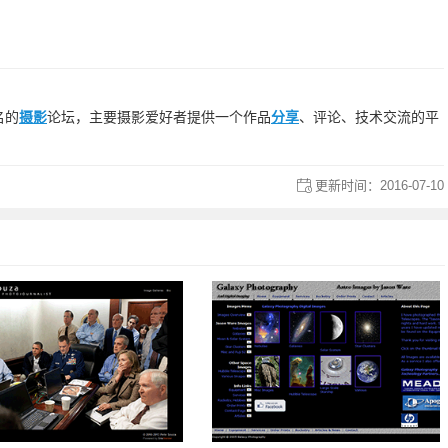
著名的
摄影
论坛，主要摄影爱好者提供一个作品
分享
、评论、技术交流的平
更新时间：
2016-07-10