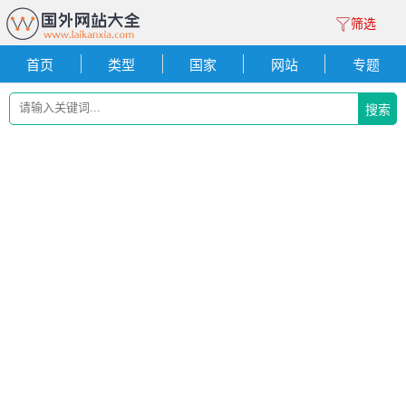
筛选
首页
类型
国家
网站
专题
搜索