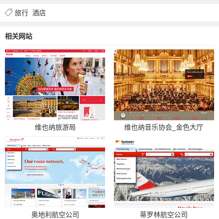
旅行
酒店
相关网站
维也纳旅游局
维也纳音乐协会_金色大厅
奥地利航空公司
蒂罗林航空公司