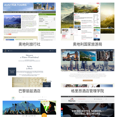
奥地利旅行社
奥地利国家旅游局
巴黎丽兹酒店
格里昂酒店管理学院