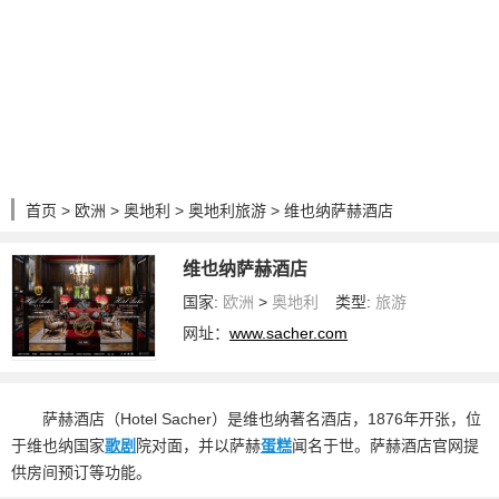
首页
>
欧洲
>
奥地利
>
奥地利旅游
> 维也纳萨赫酒店
维也纳萨赫酒店
国家:
欧洲
>
奥地利
类型:
旅游
网址：
www.sacher.com
萨赫酒店（Hotel Sacher）是维也纳著名酒店，1876年开张，位
于维也纳国家
歌剧
院对面，并以萨赫
蛋糕
闻名于世。萨赫酒店官网提
供房间预订等功能。