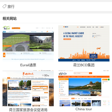
旅行
相关网站
Eurail通票
荷兰BCD集团
China tour
荷兰国家旅游会议促进局