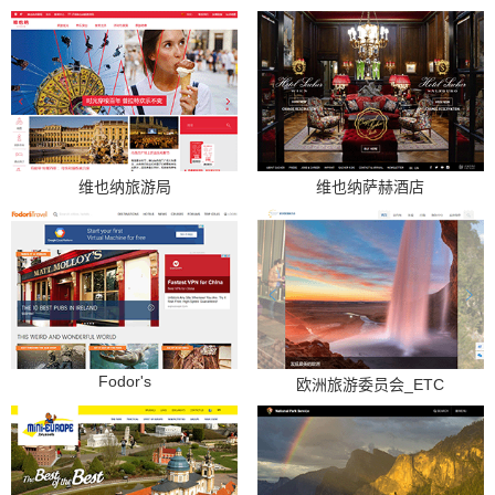
维也纳旅游局
维也纳萨赫酒店
Fodor's
欧洲旅游委员会_ETC