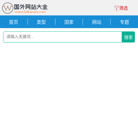
筛选
首页
类型
国家
网站
专题
搜索