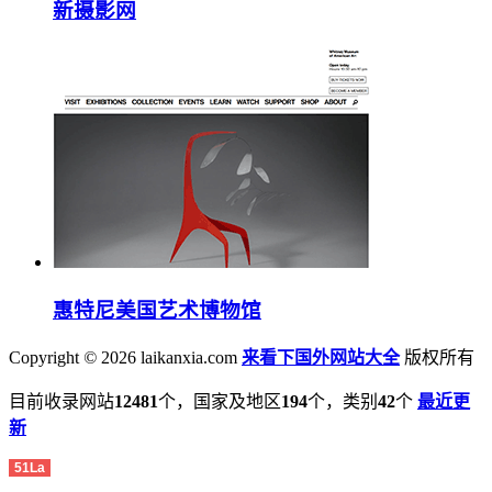
新摄影网
惠特尼美国艺术博物馆
Copyright
©
2026 laikanxia.com
来看下国外网站大全
版权所有
目前收录网站
12481
个，国家及地区
194
个，类别
42
个
最近更
新
51La