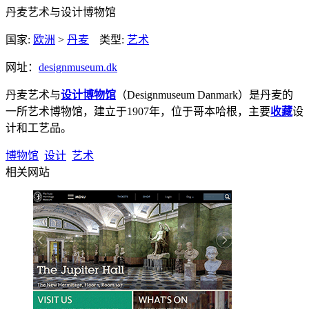
丹麦艺术与设计博物馆
国家:
欧洲
>
丹麦
类型:
艺术
网址：
designmuseum.dk
丹麦艺术与
设计
博物馆
（Designmuseum Danmark）是丹麦的
一所艺术博物馆，建立于1907年，位于哥本哈根，主要
收藏
设
计和工艺品。
博物馆
设计
艺术
相关网站