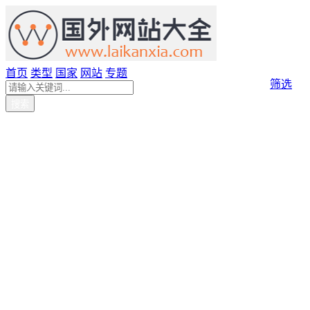
首页
类型
国家
网站
专题
筛选
搜索