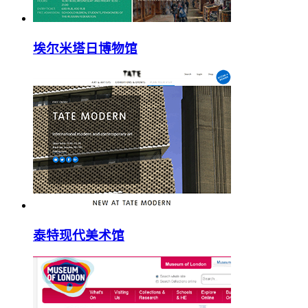
埃尔米塔日博物馆
泰特现代美术馆