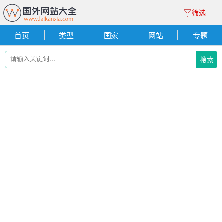
筛选
首页
类型
国家
网站
专题
搜索