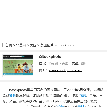
首页
>
北美洲
>
美国
>
美国图片
> iStockphoto
iStockphoto
国家:
北美洲
>
美国
类型:
图片
网址：
www.istockphoto.com
iStockphoto是美国著名的图片网站，于2000年5月创建，最初以
免费
摄影
论坛起家。该网站汇集了海量的图片，包括
视频
、音乐、声
频、动画、商标等多种产品。iStockphoto也是最先提出微利概念
（micropayment）的网站，它为全球
设计
师们寻找
素材
提供了便捷。