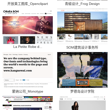
开放美工图库_Openclipart
青蛙设计_Frog Design
La Petite Robe d...
SOM建筑设计事务所
蒙纳公司_Monotype
罗德岛设计学院