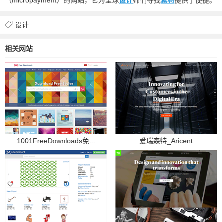
设计
相关网站
1001FreeDownloads免...
爱瑞森特_Aricent