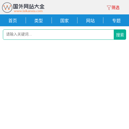
筛选
首页
类型
国家
网站
专题
搜索