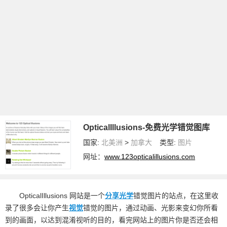
OpticalIllusions-免费光学错觉图库
国家:
北美洲
>
加拿大
类型:
图片
网址：
www.123opticalillusions.com
OpticalIllusions 网站是一个
分享
光学
错觉图片的站点，在这里收
录了很多会让你产生
视觉
错觉的图片，通过动画、光影来变幻你所看
到的画面，以达到混淆视听的目的，看完网站上的图片你是否还会相