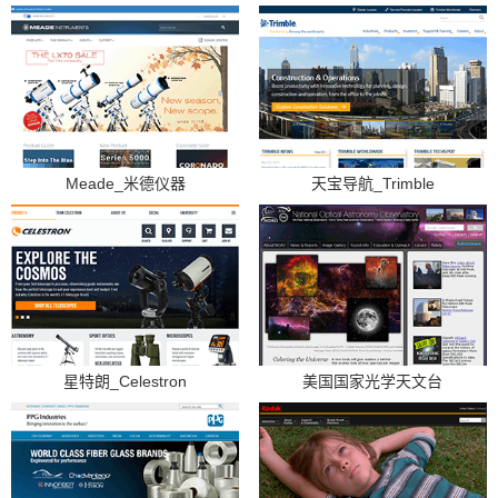
Meade_米德仪器
天宝导航_Trimble
星特朗_Celestron
美国国家光学天文台