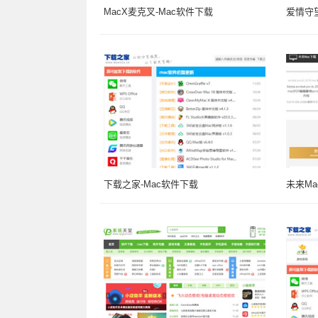
MacX麦克叉-Mac软件下载
爱情守望
下载之家-Mac软件下载
未来Ma