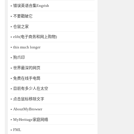
错误英语合集Engrish
不要戳破它
仓鼠之家
elib(电子商务和网上购物)
this much longer
狗爪印
世界最深的网页
免费在线手电筒
目前有多少人在太空
点击鼠标移除文字
AboutMyBrowser
MyHeritage家庭网络
FML