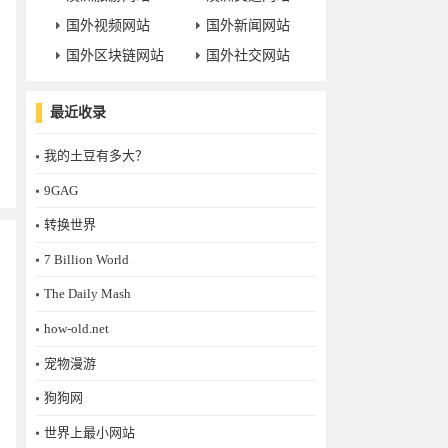
国外视频网站
国外新闻网站
国外区块链网站
国外社交网站
最近收录
我的土豆有多大？
9GAG
转换世界
7 Billion World
The Daily Mash
how-old.net
宠物漫游
狗狗网
世界上最小网站