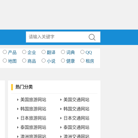
产品
企业
翻译
词典
QQ
地图
商品
小说
健康
租房
热门分类
美国旅游网站
美国交通网站
韩国旅游网站
韩国交通网站
日本旅游网站
日本交通网站
泰国旅游网站
泰国交通网站
澳洲旅游网站
澳洲交通网站