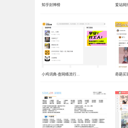
知乎封神榜
爱站网
小鸡词典-查网络流行...
奇葩买家