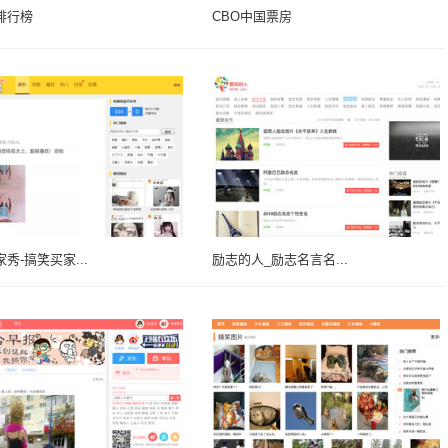
排行榜
CBO中国票房
秀-搞笑买家...
励志的人_励志名言名...