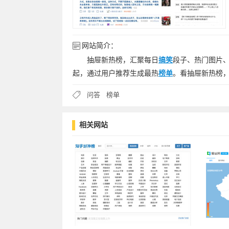
网站简介：
抽屉新热榜，汇聚每日
搞笑
段子、热门图片、
起，通过用户推荐生成最热
榜单
。看抽屉新热榜
问答
榜单
相关网站