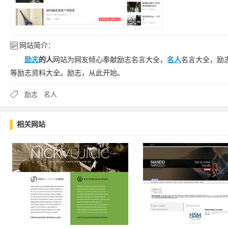
网站简介：
励志
的人
网站为网友倾心奉献励志名言大全，
名人
名言大全，励
等励志资料大全。励志，从此开始。
励志
名人
相关网站