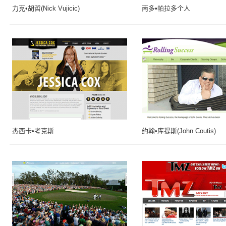
力克•胡哲(Nick Vujicic)
南多•帕拉多个人
杰西卡•考克斯
约翰•库提斯(John Coutis)