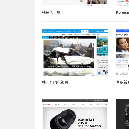
韩民族日报
Korea.n
韩国YTN电视台
京乡新