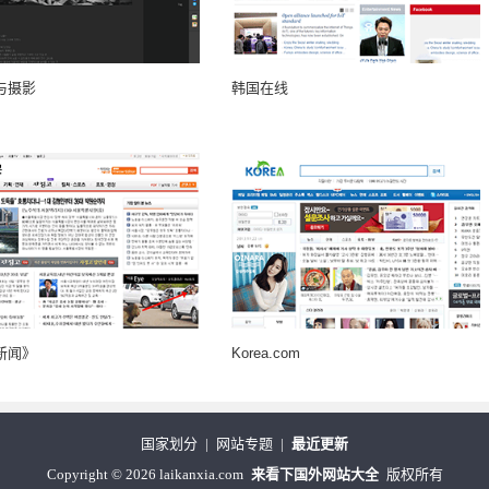
与摄影
韩国在线
新闻》
Korea.com
国家划分
|
网站专题
|
最近更新
Copyright
©
2026 laikanxia.com
来看下国外网站大全
版权所有