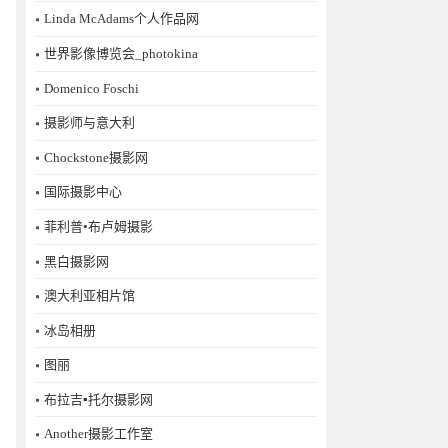
Linda McAdams个人作品网
世界影像博览会_photokina
Domenico Foschi
摄影师与意大利
Chockstone摄影网
国际摄影中心
菲利普•布卢姆摄影
黑白摄影网
澳大利亚相片馆
冰岛相册
图丽
布拉吉▪托尔摄影网
Another摄影工作室