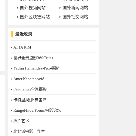
国外视频网站
国外新闻网站
国外区块链网站
国外社交网站
最近收录
ATTA KIM
世界全景摄影360Cities
Yadira Hernández-Picó摄影
Amer Kapetanović
Panoramas全景摄影
卡特里奥娜•弗雷泽
RangeFinderForum摄影论坛
照片艺术
北野谦摄影工作室