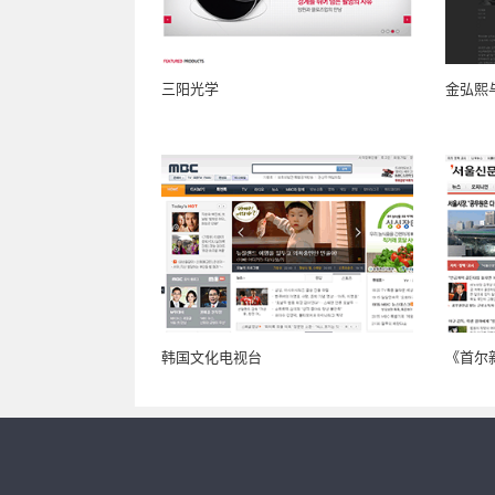
三阳光学
金弘熙
韩国文化电视台
《首尔