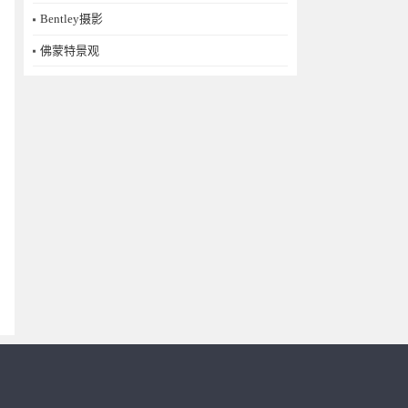
Bentley摄影
佛蒙特景观