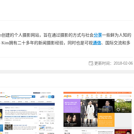
o Kim创建的个人摄影网站，旨在通过摄影的方式与社会
分享
一些鲜为人知的
oo Kim拥有二十多年的新闻摄影经验，同时也是可视
通信
、国际交流和多
更新时间：
2018-02-06