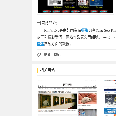
网站简介：
Kim's Eye是由韩国资深
摄影
记者Yung So
故事和精彩瞬间，网站作品真实而细腻。Yung S
媒体
产品方面的教授。
新闻
摄影
相关网站