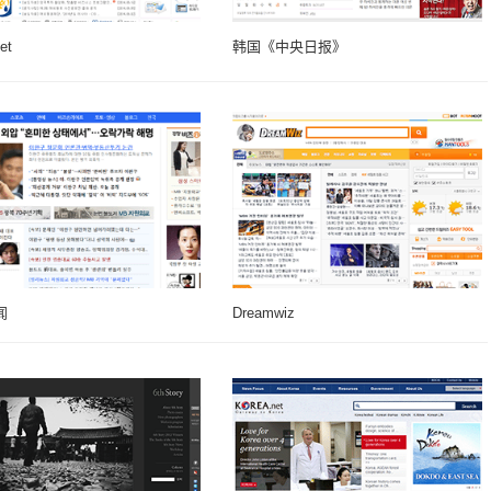
et
韩国《中央日报》
闻
Dreamwiz