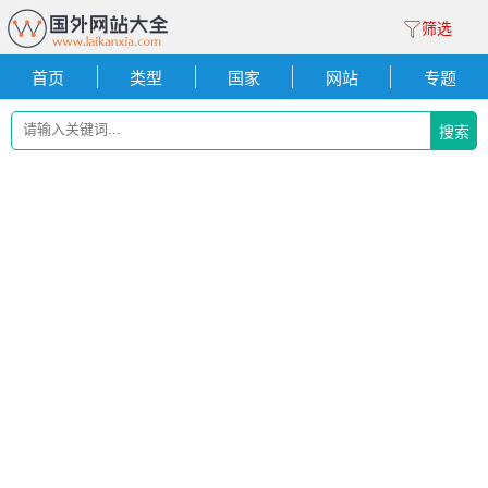
筛选
首页
类型
国家
网站
专题
搜索