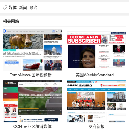
媒体
新闻
政治
相关网站
TomoNews-国际视频新...
美国WeeklyStandard...
CCN-专业区块链媒体
罗府新报