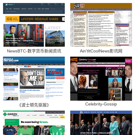
NewsBTC-数字货币新闻资讯
Ain'tItCoolNews影讯网
Celebrity-Gossip
《波士顿先驱报》