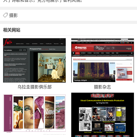
摄影
相关网站
乌拉圭摄影俱乐部
摄影杂志