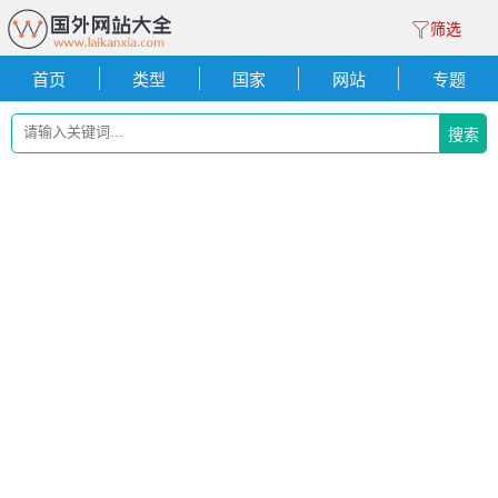
筛选
首页
类型
国家
网站
专题
搜索