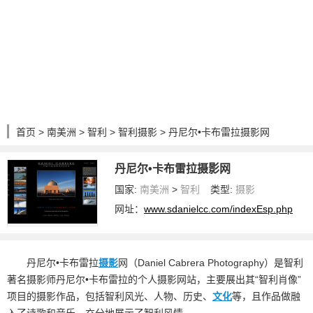
首页
>
南美洲
>
智利
>
智利摄影
> 丹尼尔•卡布雷拉摄影网
丹尼尔•卡布雷拉摄影网
国家:
南美洲
>
智利
类型:
摄影
网址：
www.sdanielcc.com/indexEsp.php
丹尼尔•卡布雷拉
摄影
网（Daniel Cabrera Photography）是智利
著名摄影师丹尼尔•卡布雷拉的个人摄影网站，主要展出其“智利肖像”
项目的摄影作品，包括智利风光、人物、历史、
文化
等，且作品做融
入了诗歌和音乐，充分地展示了智利风情。