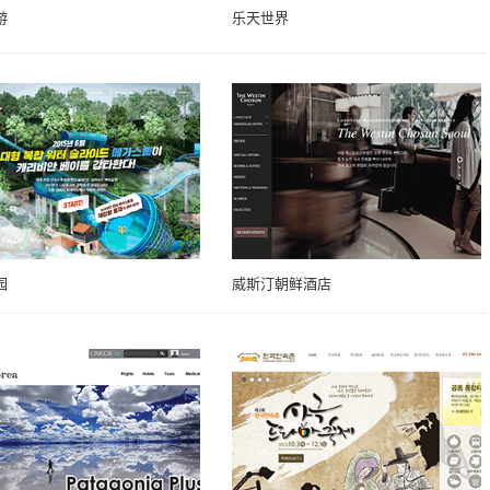
游
乐天世界
园
威斯汀朝鲜酒店