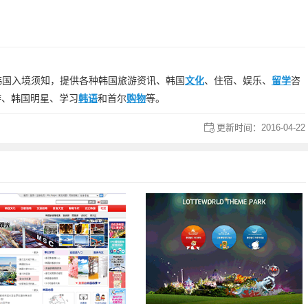
韩国入境须知，提供各种韩国旅游资讯、韩国
文化
、住宿、娱乐、
留学
咨
游、韩国明星、学习
韩语
和首尔
购物
等。
更新时间：
2016-04-22