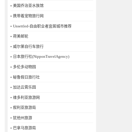
美国乔治亚水族馆
携带着宠物旅行网
Unsettled-自由职业者宜居城市推荐
荷美邮轮
威尔第自行车旅行
日本旅行社(NipponTravelAgency)
多伦多动物园
秘鲁假日旅行社
加达云霄乐园
维多利亚旅游网
叙利亚旅游局
犹他州旅游
巴拿马旅游局