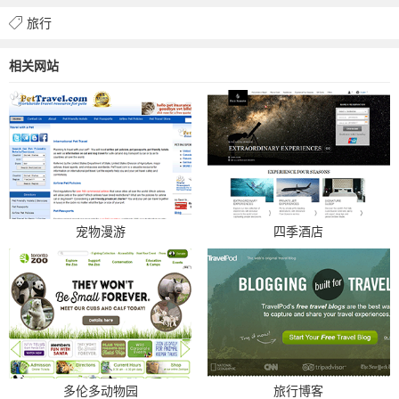
旅行
相关网站
宠物漫游
四季酒店
多伦多动物园
旅行博客