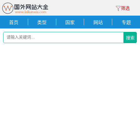
筛选
首页
类型
国家
网站
专题
搜索