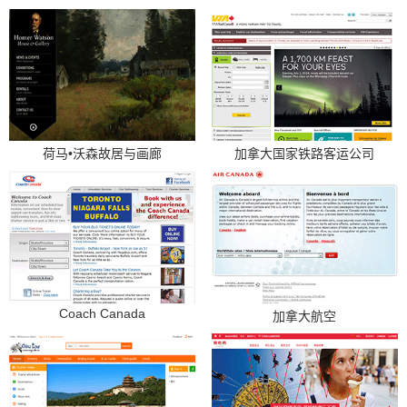
荷马•沃森故居与画廊
加拿大国家铁路客运公司
Coach Canada
加拿大航空