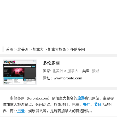
首页
>
北美洲
>
加拿大
>
加拿大旅游
> 多伦多网
多伦多网
国家:
北美洲
>
加拿大
类型:
旅游
网址：
www.toronto.com
多伦多网（toronto.com）是加拿大著名的
旅游
资讯网站，主要提
供加拿大旅游景点、休闲活动、旅游项目、电影、
餐厅
、
节日
活动列
表、商业
目录
、娱乐资讯等，是玩转加拿大的首选网站。