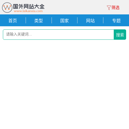
筛选
首页
类型
国家
网站
专题
搜索