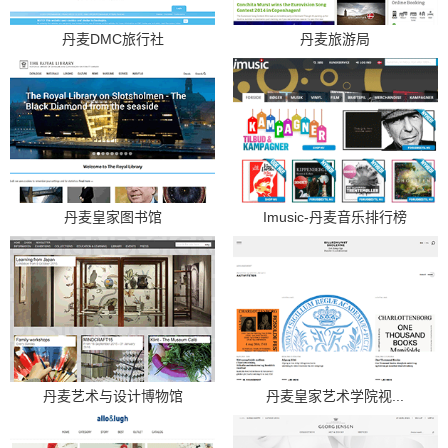
丹麦DMC旅行社
丹麦旅游局
丹麦皇家图书馆
Imusic-丹麦音乐排行榜
丹麦艺术与设计博物馆
丹麦皇家艺术学院视...