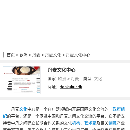
首页
>
欧洲
>
丹麦
>
丹麦文化
> 丹麦文化中心
丹麦文化中心
国家:
欧洲
>
丹麦
类型:
文化
网址：
dankultur.dk
丹麦
文化
中心是一个在广泛领域内开展国际文化交流的非
政府
组
织
的平台，还是一个促进中国和丹麦之间文化交流的平台，它不断支
持着中丹之间建立长期合作关系的文化
机构
、
艺术家
及相关
创意
产业
等专家项目。丹麦文化中心还致力于向世界展示一个始终走在世界前