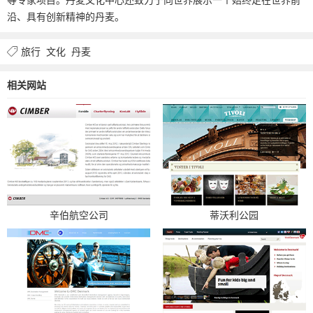
沿、具有创新精神的丹麦。
旅行
文化
丹麦
相关网站
辛伯航空公司
蒂沃利公园