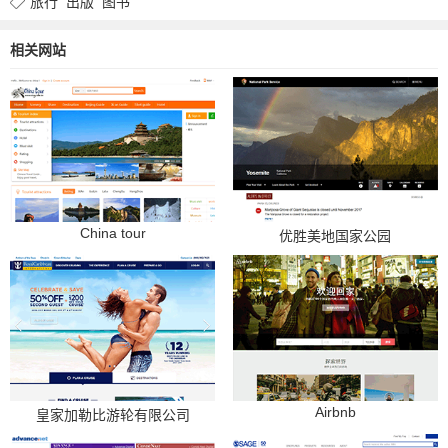
旅行
出版
图书
相关网站
China tour
优胜美地国家公园
Airbnb
皇家加勒比游轮有限公司