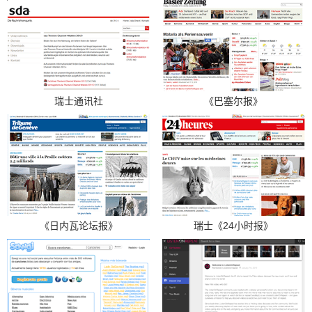
瑞士通讯社
《巴塞尔报》
《日内瓦论坛报》
瑞士《24小时报》