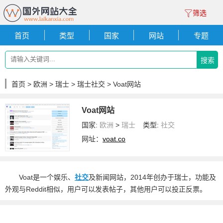
筛选
首页
类型
国家
网站
专题
搜索
首页
>
欧洲
>
瑞士
>
瑞士社交
> Voat网站
Voat网站
国家:
欧洲
>
瑞士
类型:
社交
网址：
voat.co
Voat是一个娱乐、
社交
及新闻网站，2014年创办于瑞士，功能及
外观与Reddit相似，用户可以发表帖子，其他用户可以投正反票。