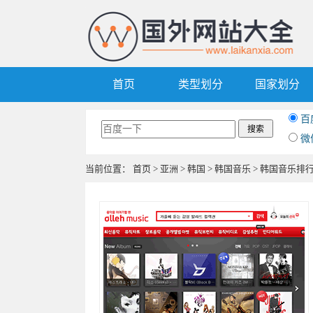
首页
类型划分
国家划分
百
微
当前位置：
首页
>
亚洲
>
韩国
>
韩国音乐
> 韩国音乐排行