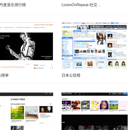
ic-丹麦音乐排行榜
ListenOnRepeat-社交...
乐榜单
日本公信榜