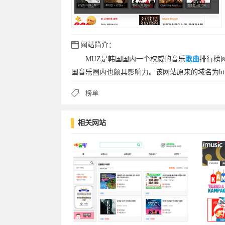
网站简介：
MUZ是韩国国内一个权威的音乐
歌曲
排行榜
国音乐圈内也颇具影响力。该网站原来的域名为http://www.m
榜单
相关网站