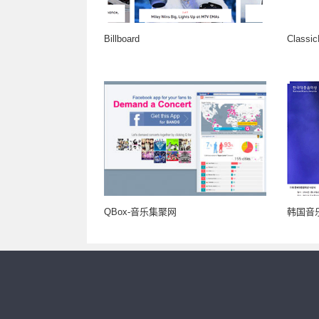
Billboard
Classi
QBox-音乐集聚网
韩国音