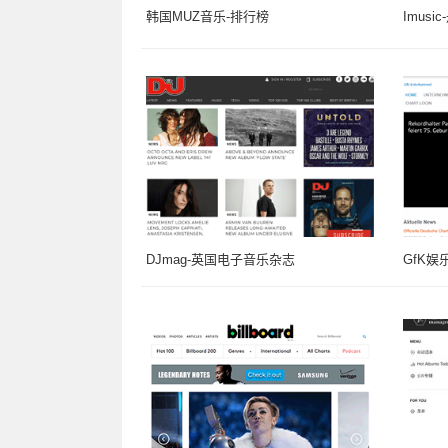
韩国MUZ音乐-排行榜
Imus
DJmag-英国电子音乐杂志
GfK娱