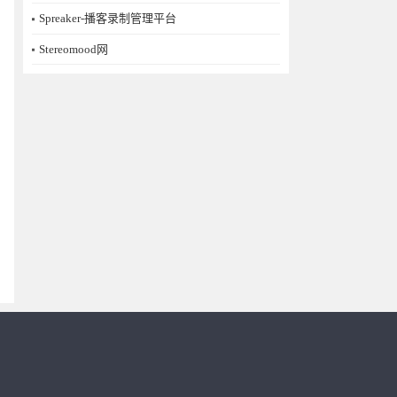
Spreaker-播客录制管理平台
Stereomood网