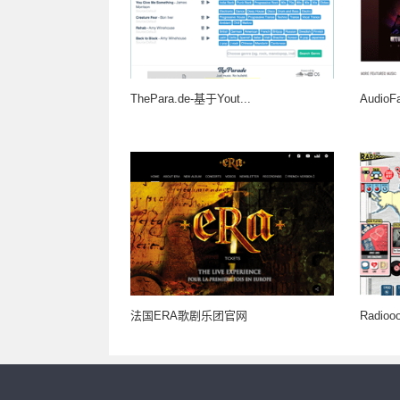
ThePara.de-基于Yout...
Audio
法国ERA歌剧乐团官网
Radi