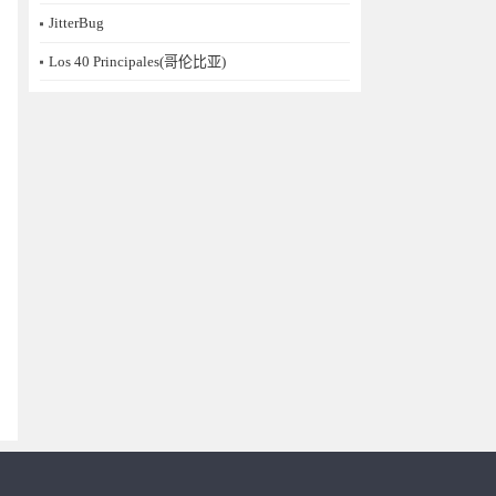
JitterBug
Los 40 Principales(哥伦比亚)