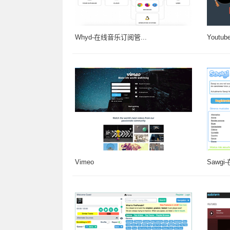
Whyd-在线音乐订阅管...
Youtub
Vimeo
Sawg