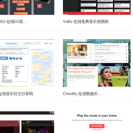
eDJ-在线DJ视...
Vidlis-在线免费音乐视频网
i-在线音乐社交分享网
Chordify-在线歌曲乐...