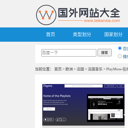
首页
类型划分
国家划分
百
微
当前位置：
首页
>
欧洲
>
法国
>
法国音乐
> PlayMos