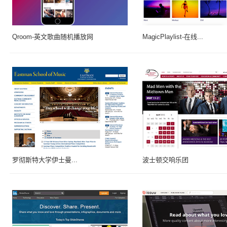
Qroom-英文歌曲随机播放网
MagicPlaylist-在线...
罗彻斯特大学伊士曼...
波士顿交响乐团