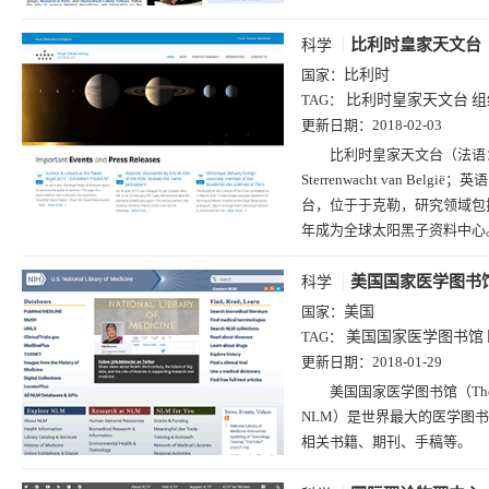
比利时皇家天文台
科学
国家：
比利时
TAG：
比利时皇家天文台
组
更新日期：
2018-02-03
比利时皇家天文台（法语：Observ
Sterrenwacht van België
台，位于于克勒，研究领域包
年成为全球太阳黑子资料中心
美国国家医学图书
科学
国家：
美国
TAG：
美国国家医学图书馆
更新日期：
2018-01-29
美国国家医学图书馆（The Unite
NLM）是世界最大的医学图
相关书籍、期刊、手稿等。