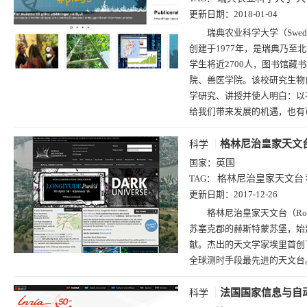
更新日期：
2018-01-04
瑞典农业科学大学（Swedish Un
创建于1977年，是瑞典乃至
学生将近2700人，图书馆藏
院、兽医学院。该校研究生物
学研究、讲授并使人明白：以
给我们带来发展的机遇，也有
格林尼治皇家天文
科学
国家：
英国
TAG：
格林尼治皇家天文台
更新日期：
2017-12-26
格林尼治皇家天文台（Roya
苏塞克郡的赫斯特蒙苏堡，始
献。杰出的天文学家埃里首创
全球测时手段最先进的天文台
法国国家信息与自
科学