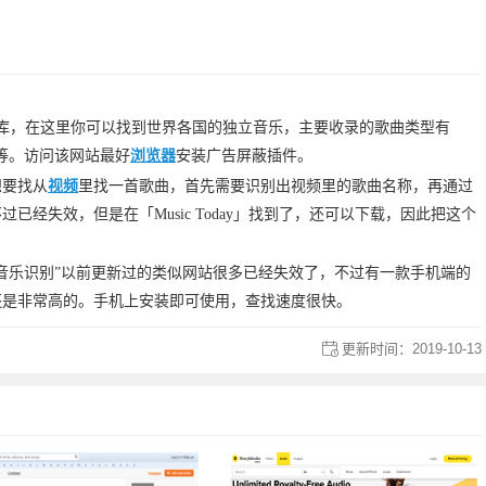
库，在这里你可以找到世界各国的独立音乐，主要收录的歌曲类型有
、Metal等。访问该网站最好
浏览器
安装广告屏蔽插件。
想要找从
视频
里找一首歌曲，首先需要识别出视频里的歌曲名称，再通过
不过已经失效，但是在「Music Today」找到了，还可以下载，因此把这个
音乐识别”以前更新过的类似网站很多已经失效了，不过有一款手机端的
准度还是非常高的。手机上安装即可使用，查找速度很快。
更新时间：
2019-10-13