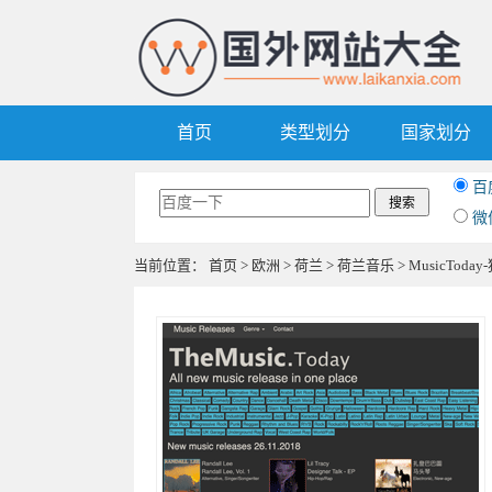
首页
类型划分
国家划分
百
微
当前位置：
首页
>
欧洲
>
荷兰
>
荷兰音乐
> MusicTo