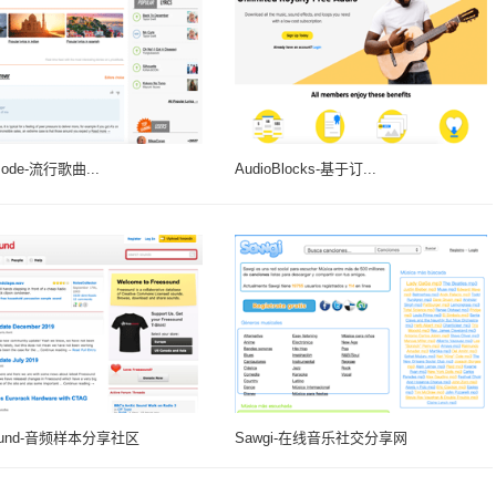
Mode-流行歌曲...
AudioBlocks-基于订...
Sound-音频样本分享社区
Sawgi-在线音乐社交分享网