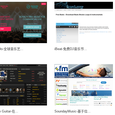
Do-全球音乐艺...
iBeat-免费DJ音乐节...
e Guitar-在...
SoundayMusic-基于位...