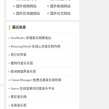
国外视频网站
国外新闻网站
国外区块链网站
国外社交网站
最近收录
SoulRadio-灵魂音乐网络电台
RelaxingWorld-在线心灵音乐制作网
荷兰好声音
鹿特丹爱乐乐团
欧洲跨国界音乐奖
ClassicManager-免费古典音乐视听网
Saavn-在线宝莱坞印度音乐平台
索尼音乐网
全英音乐奖