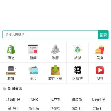
搜索
购物
新闻
政府
旅游
美食
教育
图片
软件下载
区块链
视频
新闻资讯
环球时报
NHK
福克斯
道琼斯
金融时报
彭博社
银行家
华尔街
法新社
共同社