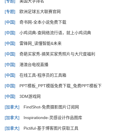
[专题]
美国大学排名
[专题]
欧洲足球五大联赛官网
[中国]
奇书网-全本小说免费下载
[中国]
小鸡词典-查网络流行语，就上小鸡词典
[中国]
雷锋网_读懂智能&未来
[中国]
奇葩买家秀-搞笑买家秀照片与大尺度福利
[中国]
港澳台电视直播
[中国]
在线工具-程序员的工具箱
[中国]
PPT模板_PPT模版免费下载_免费PPT模板下
[中国]
3DM游戏网
[加拿大]
FindShot-免费摄影图片订阅网
[加拿大]
Inspirationde-灵感设计作品图库
[加拿大]
Pictiful-基于博客图片获取工具