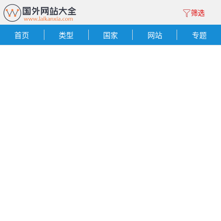
筛选
首页
类型
国家
网站
专题