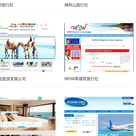
B旅行社
掸邦山旅行社
坦旅游发展公司
WOW菲律宾旅行社