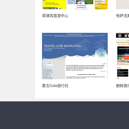
菲律宾旅游中心
哈萨克
蒙古Gobi旅行社
朝鲜旅