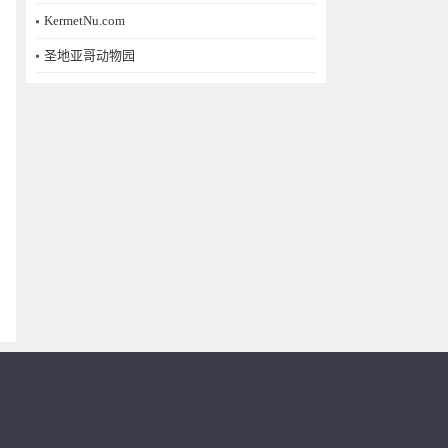
KermetNu.com
圣地亚哥动物园