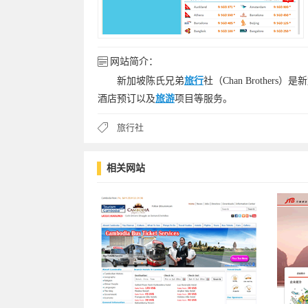
网站简介：
新加坡陈氏兄弟
旅行
社（Chan Brothe
酒店预订以及
旅游
项目等服务。
旅行社
相关网站