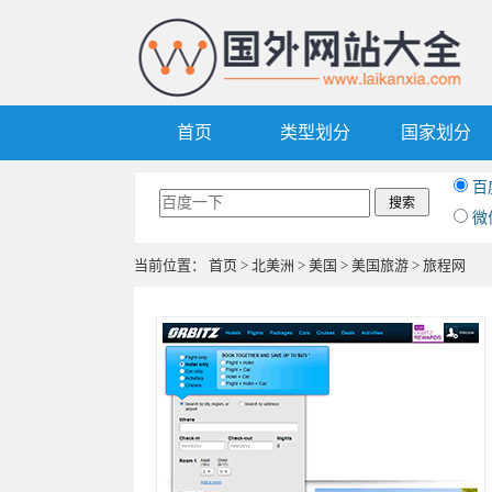
首页
类型划分
国家划分
百
微
当前位置：
首页
>
北美洲
>
美国
>
美国旅游
> 旅程网