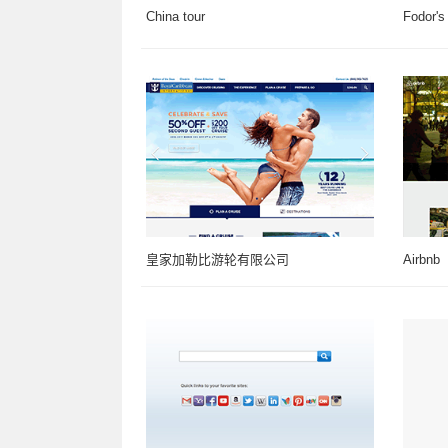
China tour
Fodor's
皇家加勒比游轮有限公司
Airbnb