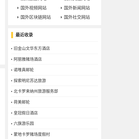
国外视频网站
国外新闻网站
国外区块链网站
国外社交网站
最近收录
旧金山文华东方酒店
阿丽雅赌场酒店
诺唯真邮轮
探索明尼苏达旅游
北卡罗来纳州旅游服务部
荷美邮轮
皇冠假日酒店
六旗游乐园
蒙地卡罗赌场度假村