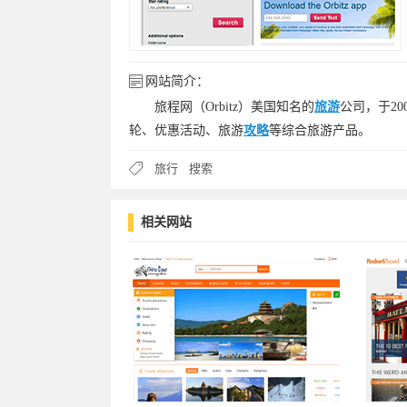
网站简介：
旅程网（Orbitz）美国知名的
旅游
公司，于2
轮、优惠活动、旅游
攻略
等综合旅游产品。
旅行
搜索
相关网站