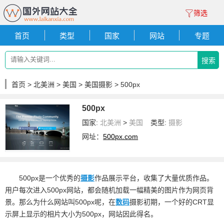
筛选
首页
类型
国家
网站
专题
搜索
首页
>
北美洲
>
美国
>
美国摄影
> 500px
500px
国家:
北美洲
>
美国
类型:
摄影
网址：
500px.com
500px是一个优秀的
摄影
作品展示平台，收集了大量优质作品。
用户每次进入500px网站，都会随机加载一幅精美的图片作为网页背
景。那么为什么网站叫500px呢，在
数码
摄影初期，一个好的CRT显
示屏上显示的相片大小为500px，网站因此得名。