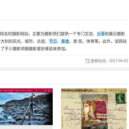
ia）是意大利知名的摄影网站，主要为摄影师们提供一个专门交流、
分享
和展示摄影
意大利的风光、城市、古迹、
节日
、
美食
、居 民、体育等。此外，该网站
引了不少摄影师跟摄影爱好者前来参加。
更新时间：
2017-04-02