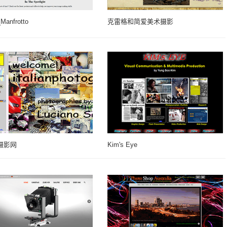
anfrotto
克雷格和简爱美术摄影
摄影网
Kim's Eye