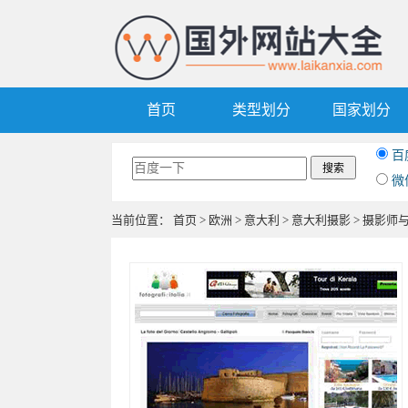
首页
类型划分
国家划分
百
微
当前位置：
首页
>
欧洲
>
意大利
>
意大利摄影
> 摄影师