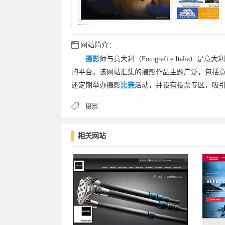
网站简介：
摄影
师与意大利（Fotografi e Ital
的平台。该网站汇集的摄影作品主题广泛，包括
还定期举办摄影
比赛
活动，并设有投票专区，吸
摄影
相关网站