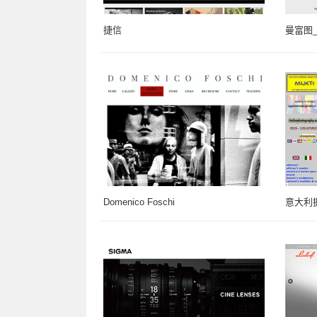
捷信
曼富图_M
Domenico Foschi
意大利