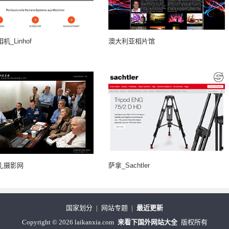
_Linhof
澳大利亚相片馆
扎摄影网
萨拿_Sachtler
国家划分
|
网站专题
|
最近更新
Copyright
©
2026 laikanxia.com
来看下国外网站大全
版权所有