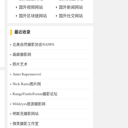
国外视频网站
国外新闻网站
国外区块链网站
国外社交网站
最近收录
北美自然摄影协会NANPA
画廊摄影网
照片艺术
Amer Kapetanović
Nick Rains图片网
RangeFinderForum摄影论坛
Wildeyes旅游摄影网
明斯克摄影网站
微笑摄影工作室