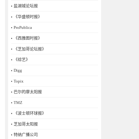
盐湖城论坛报
《华盛顿时报》
ProPublica
《西雅图时报》
《芝加哥论坛报》
《综艺》
Digg
Topix
巴尔的摩太阳报
TMZ
《波士顿环球报》
芝加哥太阳报
特纳广播公司