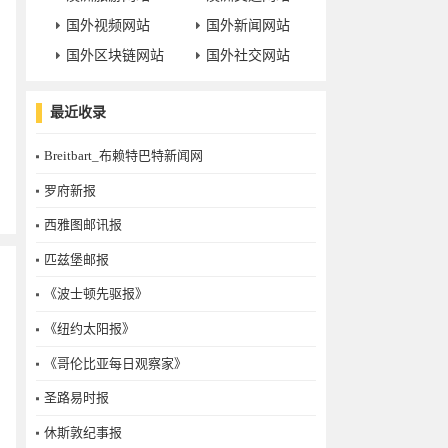
国外视频网站
国外新闻网站
国外区块链网站
国外社交网站
最近收录
Breitbart_布赖特巴特新闻网
罗府新报
西雅图邮讯报
匹兹堡邮报
《波士顿先驱报》
《纽约太阳报》
《哥伦比亚每日观察家》
圣路易时报
休斯敦纪事报