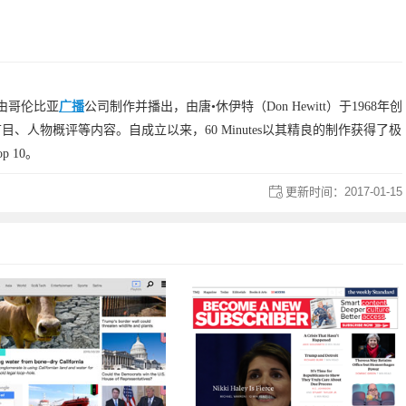
，由哥伦比亚
广播
公司制作并播出，由唐•休伊特（Don Hewitt）于1968年创
人物概评等内容。自成立以来，60 Minutes以其精良的制作获得了极
 10。
更新时间：
2017-01-15