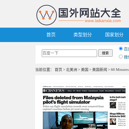
首页
类型划分
国家划分
百
微
当前位置：
首页
>
北美洲
>
美国
>
美国新闻
> 60 Minutes