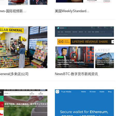
ews-国际视频新...
美国WeeklyStandard...
 General(多来店)公司
NewsBTC-数字货币新闻资讯