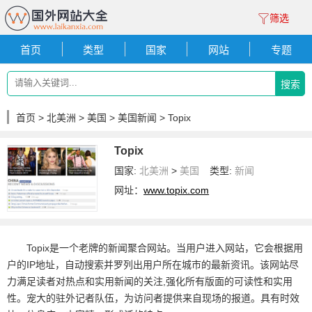
筛选
首页
类型
国家
网站
专题
搜索
首页
>
北美洲
>
美国
>
美国新闻
> Topix
Topix
国家:
北美洲
>
美国
类型:
新闻
网址：
www.topix.com
Topix是一个老牌的新闻聚合网站。当用户进入网站，它会根据用
户的IP地址，自动搜索并罗列出用户所在城市的最新资讯。该网站尽
力满足读者对热点和实用新闻的关注,强化所有版面的可读性和实用
性。宠大的驻外记者队伍，为访问者提供来自现场的报道。具有时效