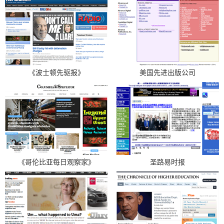
《波士顿先驱报》
美国先进出版公司
《哥伦比亚每日观察家》
圣路易时报