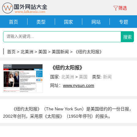
筛选
首页
类型
国家
网站
专题
搜索
首页
>
北美洲
>
美国
>
美国新闻
> 《纽约太阳报》
《纽约太阳报》
国家:
北美洲
>
美国
类型:
新闻
网址：
www.nysun.com
《纽约太阳报》（The New York Sun）是美国纽约的一份日报，
2002年创刊，采用原《太阳报》（1950年停刊）的报头。