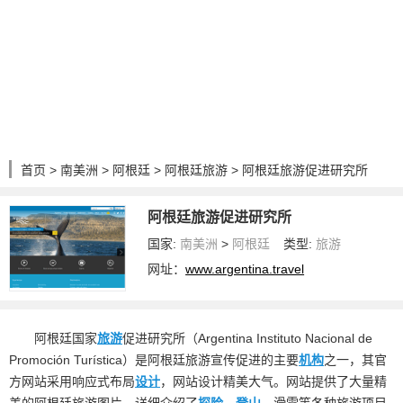
首页
>
南美洲
>
阿根廷
>
阿根廷旅游
> 阿根廷旅游促进研究所
阿根廷旅游促进研究所
国家:
南美洲
>
阿根廷
类型:
旅游
网址：
www.argentina.travel
阿根廷国家
旅游
促进研究所（Argentina Instituto Nacional de
Promoción Turística）是阿根廷旅游宣传促进的主要
机构
之一，其官
方网站采用响应式布局
设计
，网站设计精美大气。网站提供了大量精
美的阿根廷旅游图片，详细介绍了
探险
、
登山
、滑雪等各种旅游项目