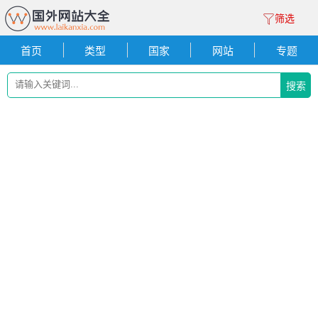
筛选
首页
类型
国家
网站
专题
搜索