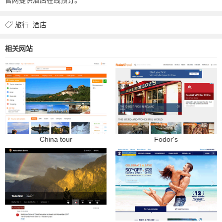
旅行
酒店
相关网站
China tour
Fodor's