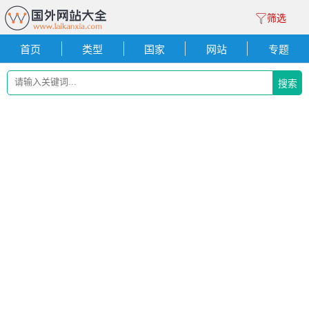
筛选
首页
类型
国家
网站
专题
搜索