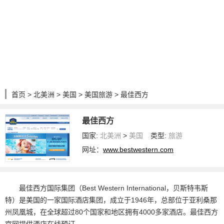
首页
>
北美洲
>
美国
>
美国旅游
> 最佳西方
最佳西方
国家:
北美洲
>
美国
类型:
旅游
网址：
www.bestwestern.com
最佳西方国际集团（Best Western International，贝斯特韦斯
特）是美国的一家国际酒店集团，成立于1946年，总部位于亚利桑那
州凤凰城，在全球超过80个国家和地区拥有4000多家酒店。最佳西方
官网提供酒店在线预订。