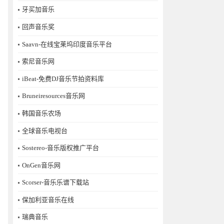
牙买加音乐
回声音乐奖
Saavn-在线宝莱坞印度音乐平台
索尼音乐网
iBeat-免费DJ音乐节拍资料库
Bruneiresources音乐网
韩国音乐农场
全球音乐电视台
Sostereo-音乐版权推广平台
OnGen音乐网
Scorser-音乐乐谱下载站
保加利亚音乐在线
瑞典音乐