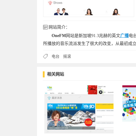
网站简介：
OneFM
网站是新加坡91.3兆赫的英文
广播
电
所播放的音乐流派发生了很大的改变，从最初成
电台
摇滚
相关网站