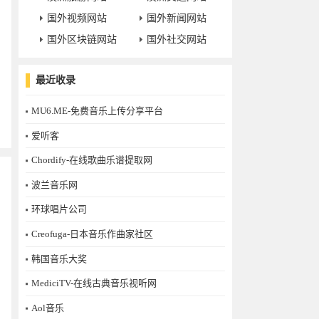
国外视频网站
国外新闻网站
国外区块链网站
国外社交网站
最近收录
MU6.ME-免费音乐上传分享平台
爱听客
Chordify-在线歌曲乐谱提取网
波兰音乐网
环球唱片公司
Creofuga-日本音乐作曲家社区
韩国音乐大奖
MediciTV-在线古典音乐视听网
Aol音乐