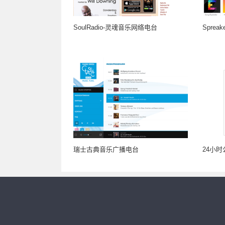
SoulRadio-灵魂音乐网络电台
Spre
瑞士古典音乐广播电台
24小时