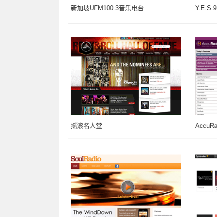
新加坡UFM100.3音乐电台
Y.E.S
摇滚名人堂
Accu