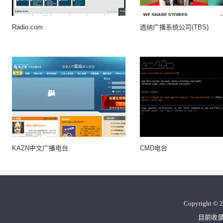
Radio.com
透纳广播系统公司(TBS)
KAZN中文广播电台
CMD电台
Copyright
©
2
目前收