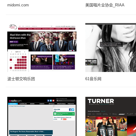
midomi.com
美国唱片业协会_RIAA
波士顿交响乐团
61音乐网