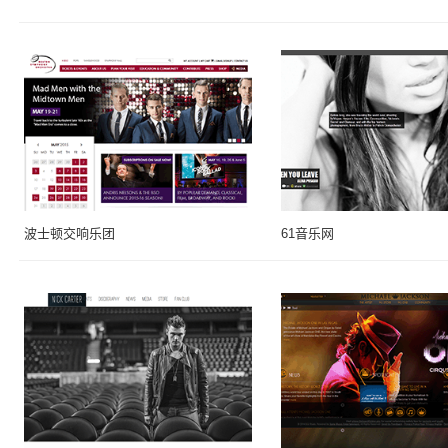
波士顿交响乐团
61音乐网