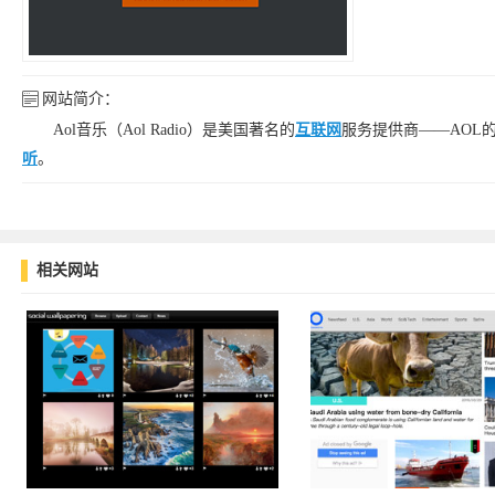
网站简介：
Aol音乐（Aol Radio）是美国著名的
互联网
服务提供商——AOL
听
。
相关网站