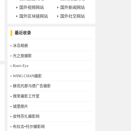
国外视频网站
国外新闻网站
国外区块链网站
国外社交网站
最近收录
冰岛相册
光之旅摄影
Kim's Eye
WING CHAN摄影
赫克托那马德广告摄影
微笑摄影工作室
城堡图片
皮特苏扎摄影网
布拉吉▪托尔摄影网