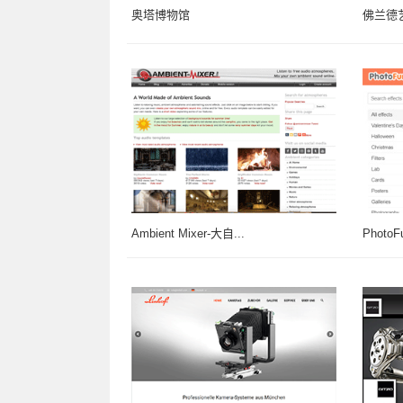
奥塔博物馆
佛兰德
Ambient Mixer-大自...
PhotoF