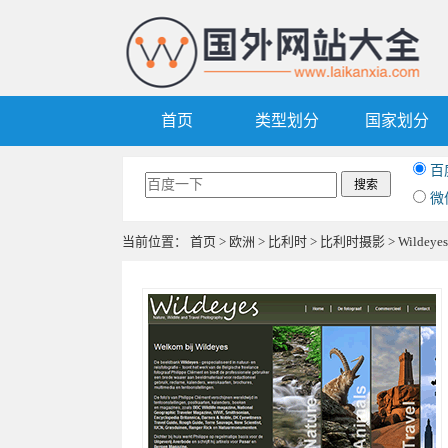
首页
类型划分
国家划分
百
微
当前位置：
首页
>
欧洲
>
比利时
>
比利时摄影
> Wilde