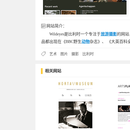
网站简介：
Wildeyes是比利时一个专注于
旅游
摄影
的网站
品都出现在《BBC野生
动物
杂志》、 《大英百科
艺术
图片
摄影
比利时
相关网站