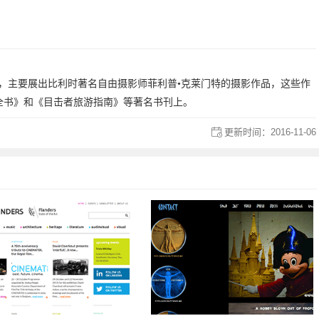
，主要展出比利时著名自由摄影师菲利普•克莱门特的摄影作品，这些作
全书》和《目击者旅游指南》等著名书刊上。
更新时间：
2016-11-06