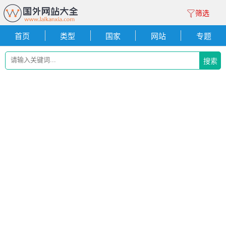
筛选
首页
类型
国家
网站
专题
搜索