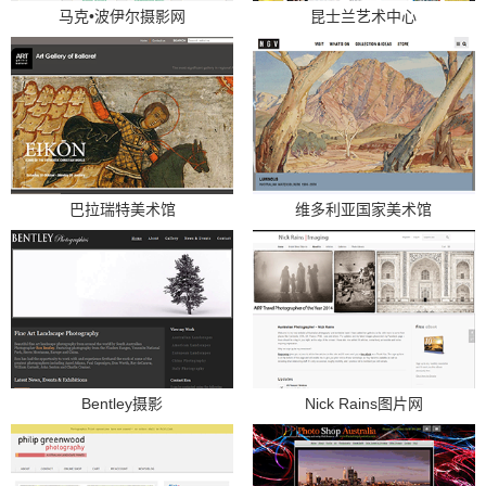
马克•波伊尔摄影网
昆士兰艺术中心
巴拉瑞特美术馆
维多利亚国家美术馆
Bentley摄影
Nick Rains图片网