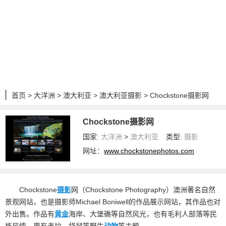
首页
>
大洋洲
>
澳大利亚
>
澳大利亚摄影
> Chockstone摄影网
Chockstone摄影网
国家:
大洋洲
>
澳大利亚
类型:
摄影
网址：
www.chockstonephotos.com
Chockstone
摄影
网（Chockstone Photography）澳洲著名自然
景观网站，也是摄影师Michael Boniwell的作品展示网站，其作品也对
外出售。作品有
黄金
海岸、大堡礁等自然风光，也有毛利人部落等民
族风情，更有考拉、袋鼠等野生
动物
等主题。